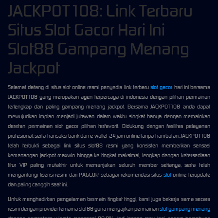
JACKPOT108: Link Terbaru
Situs Slot Gacor Hari Ini
Slot88 Gampang Menang
Jackpot
Selamat datang di situs slot online resmi penyedia link terbaru
slot gacor
hari ini bersama
JACKPOT108 yang merupakan agen terpercaya di indonesia dengan pilihan permainan
terlengkap dan paling gampang menang jackpot. Bersama JACKPOT108 anda dapat
mewujudkan impian menjadi jutawan dalam waktu singkat hanya dengan memainkan
deretan permainan slot gacor pilihan terfavorit. Didukung dengan fasilitas pelayanan
profesional, serta transaksi bank dan e-wallet 24 jam online tanpa hambatan. JACKPOT108
telah terbukti sebagai link situs slot88 resmi yang konsisten memberikan sensasi
kemenangan jackpot maxwin hingga ke tingkat maksimal, lengkap dengan ketersediaan
fitur VIP paling mutakhir untuk memanjakan seluruh member setianya, serta telah
mengantongi lisensi resmi dari PAGCOR sebagai rekomendasi situs
slot
online terupdate
dan paling canggih saat ini.
Untuk menghadirkan pengalaman bermain tingkat tinggi, kami juga bekerja sama secara
resmi dengan provider ternama slot88 guna menyajikan permainan
slot gampang menang