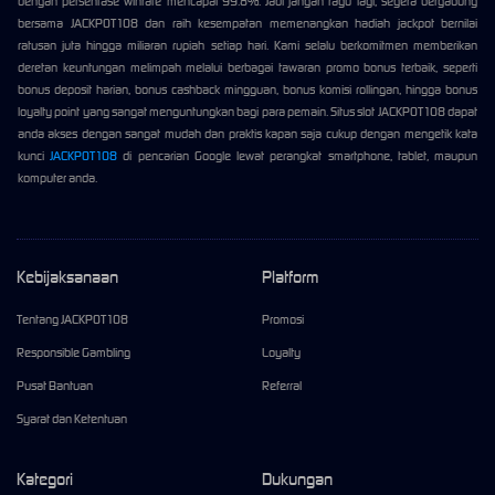
dengan persentase winrate mencapai 99.8%. Jadi jangan ragu lagi, segera bergabung
bersama JACKPOT108 dan raih kesempatan memenangkan hadiah jackpot bernilai
ratusan juta hingga miliaran rupiah setiap hari. Kami selalu berkomitmen memberikan
deretan keuntungan melimpah melalui berbagai tawaran promo bonus terbaik, seperti
bonus deposit harian, bonus cashback mingguan, bonus komisi rollingan, hingga bonus
loyalty point yang sangat menguntungkan bagi para pemain. Situs slot JACKPOT108 dapat
anda akses dengan sangat mudah dan praktis kapan saja cukup dengan mengetik kata
kunci
JACKPOT108
di pencarian Google lewat perangkat smartphone, tablet, maupun
komputer anda.
Kebijaksanaan
Platform
Tentang JACKPOT108
Promosi
Responsible Gambling
Loyalty
Pusat Bantuan
Referral
Syarat dan Ketentuan
Kategori
Dukungan