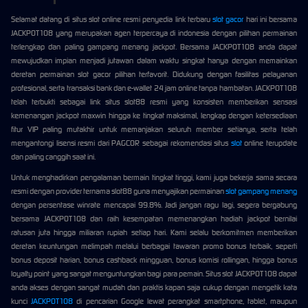
Selamat datang di situs slot online resmi penyedia link terbaru
slot gacor
hari ini bersama
JACKPOT108 yang merupakan agen terpercaya di indonesia dengan pilihan permainan
terlengkap dan paling gampang menang jackpot. Bersama JACKPOT108 anda dapat
mewujudkan impian menjadi jutawan dalam waktu singkat hanya dengan memainkan
deretan permainan slot gacor pilihan terfavorit. Didukung dengan fasilitas pelayanan
profesional, serta transaksi bank dan e-wallet 24 jam online tanpa hambatan. JACKPOT108
telah terbukti sebagai link situs slot88 resmi yang konsisten memberikan sensasi
kemenangan jackpot maxwin hingga ke tingkat maksimal, lengkap dengan ketersediaan
fitur VIP paling mutakhir untuk memanjakan seluruh member setianya, serta telah
mengantongi lisensi resmi dari PAGCOR sebagai rekomendasi situs
slot
online terupdate
dan paling canggih saat ini.
Untuk menghadirkan pengalaman bermain tingkat tinggi, kami juga bekerja sama secara
resmi dengan provider ternama slot88 guna menyajikan permainan
slot gampang menang
dengan persentase winrate mencapai 99.8%. Jadi jangan ragu lagi, segera bergabung
bersama JACKPOT108 dan raih kesempatan memenangkan hadiah jackpot bernilai
ratusan juta hingga miliaran rupiah setiap hari. Kami selalu berkomitmen memberikan
deretan keuntungan melimpah melalui berbagai tawaran promo bonus terbaik, seperti
bonus deposit harian, bonus cashback mingguan, bonus komisi rollingan, hingga bonus
loyalty point yang sangat menguntungkan bagi para pemain. Situs slot JACKPOT108 dapat
anda akses dengan sangat mudah dan praktis kapan saja cukup dengan mengetik kata
kunci
JACKPOT108
di pencarian Google lewat perangkat smartphone, tablet, maupun